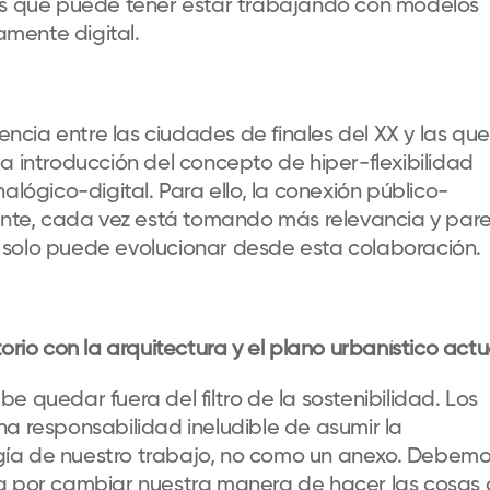
nes que puede tener estar trabajando con modelos
mente digital.
rencia entre las ciudades de finales del XX y las que
a introducción del concepto de hiper-flexibilidad
alógico-digital. Para ello, la conexión público-
tente, cada vez está tomando más relevancia y par
 solo puede evolucionar desde esta colaboración.
orio con la arquitectura y el plano urbanístico act
e quedar fuera del filtro de la sostenibilidad. Los
na responsabilidad ineludible de asumir la
gía de nuestro trabajo, no como un anexo. Debem
sa por cambiar nuestra manera de hacer las cosas 