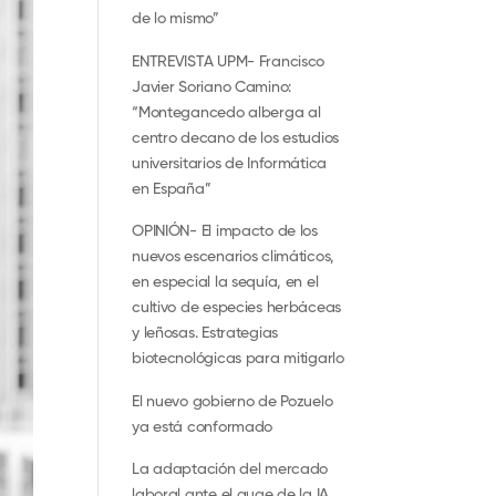
de lo mismo”
ENTREVISTA UPM- Francisco
Javier Soriano Camino:
“Montegancedo alberga al
centro decano de los estudios
universitarios de Informática
en España”
OPINIÓN- El impacto de los
nuevos escenarios climáticos,
en especial la sequía, en el
cultivo de especies herbáceas
y leñosas. Estrategias
biotecnológicas para mitigarlo
El nuevo gobierno de Pozuelo
ya está conformado
La adaptación del mercado
laboral ante el auge de la IA