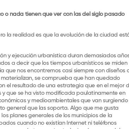
 o nada tienen que ver con las del siglo pasado
o la realidad es que la evolución de la ciudad est
tión y ejecución urbanística duran demasiados años
os a decir que los tiempos urbanísticos se miden
ia que nos encontremos casi siempre con diseños 
e materializan, se comprueba que han quedado
on el resultado de una estrategia que en el mejor 
s y que se ha visto modificada paulatinamente en
económicas y medioambientales que van surgiendo
to general que las soporta. Algo que me gusta
los planes generales de los municipios de la
dos cuando no existían Internet ni teléfonos