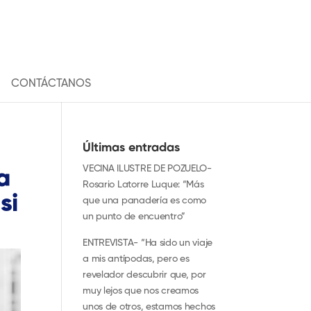
CONTÁCTANOS
Últimas entradas
VECINA ILUSTRE DE POZUELO-
a
Rosario Latorre Luque: “Más
si
que una panadería es como
un punto de encuentro”
ENTREVISTA- “Ha sido un viaje
a mis antípodas, pero es
revelador descubrir que, por
muy lejos que nos creamos
unos de otros, estamos hechos