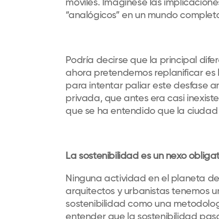
móviles. Imagínese las implicacio
“analógicos” en un mundo completa
Podría decirse que la principal dife
ahora pretendemos replanificar es l
para intentar paliar este desfase an
privada, que antes era casi inexis
que se ha entendido que la ciudad
La sostenibilidad es un nexo obligat
Ninguna actividad en el planeta deb
arquitectos y urbanistas tenemos u
sostenibilidad como una metodolo
entender que la sostenibilidad pa