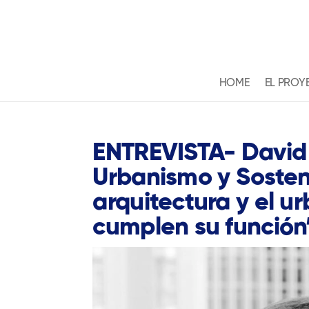
HOME
EL PROY
ENTREVISTA- David 
Urbanismo y Sosteni
arquitectura y el u
cumplen su función