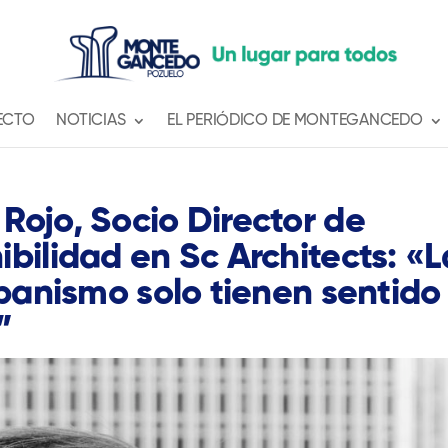
ECTO
NOTICIAS
EL PERIÓDICO DE MONTEGANCEDO
Rojo, Socio Director de
bilidad en Sc Architects: «L
rbanismo solo tienen sentido 
”