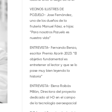
VECINOS ILUSTRES DE
POZUELO- Jose Fernández,
uno de los dueños de la
frutería Manuel Fdez. e hijos:
“Para nosotros Pozuelo es
nuestra vida”
ENTREVISTA- Fernando Benzo,
escritor Premio Azorín 2023: “El
objetivo fundamental es
entretener al lector y que se lo
pase muy bien leyendo la
historia”
ENTREVISTA- Elena Roibás
Millán, Directora del proyecto
dedicado al I+D en el campo
de la tecnología aeroespacial