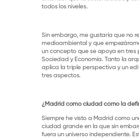
todos los niveles.
Sin embargo, me gustaría que no re
medioambiental y que empezáramos
un concepto que se apoya en tres p
Sociedad y Economía. Tanto la arqu
aplica la triple perspectiva y un edi
tres aspectos.
¿Madrid como ciudad cómo la defin
Siempre he visto a Madrid como un
ciudad grande en la que sin embarg
fuera un universo independiente. 