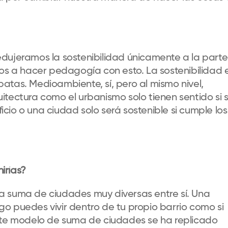
dujeramos la sostenibilidad únicamente a la parte
 a hacer pedagogía con esto. La sostenibilidad 
atas. Medioambiente, sí, pero al mismo nivel,
itectura como el urbanismo solo tienen sentido si 
ficio o una ciudad solo será sostenible si cumple los
irías?
a suma de ciudades muy diversas entre sí. Una
o puedes vivir dentro de tu propio barrio como si
Este modelo de suma de ciudades se ha replicado