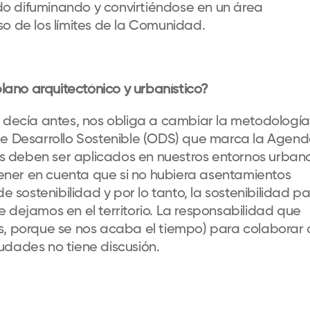
 ido difuminando y convirtiéndose en un área
so de los límites de la Comunidad.
ano arquitectónico y urbanístico?
o decía antes, nos obliga a cambiar la metodologí
de Desarrollo Sostenible (ODS) que marca la Agen
 deben ser aplicados en nuestros entornos urbano
ner en cuenta que si no hubiera asentamientos
sostenibilidad y por lo tanto, la sostenibilidad p
 dejamos en el territorio. La responsabilidad que
s, porque se nos acaba el tiempo) para colaborar 
udades no tiene discusión.