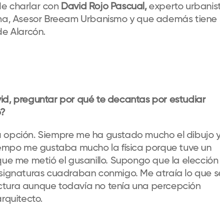
de charlar con
David Rojo Pascual,
experto urbanis
bana, Asesor Breeam Urbanismo y que además tiene 
de Alarcón.
id, preguntar por qué te decantas por estudiar
o?
a opción. Siempre me ha gustado mucho el dibujo 
tiempo me gustaba mucho la física porque tuve un
que me metió el gusanillo. Supongo que la elección
asignaturas cuadraban conmigo. Me atraía lo que s
ctura aunque todavía no tenía una percepción
rquitecto.