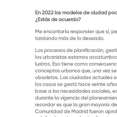
En 2022 los modelos de ciudad poco
¿Estás de acuerdo?
Me encantaría responder que sí, per
tardando más de lo deseado.
Los procesos de planificación, ges
los urbanistas estamos acostumbrad
lustros. Eso tiene como consecuenc
conceptos urbanos que, una vez s
obsoletos. Las ciudades actuales s
los casos se gestó hace veinte año
base a las necesidades sociales, 
durante la vigencia del planeamien
recordar es que la gran mayoría de 
Comunidad de Madrid fueron aproba