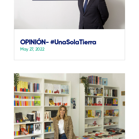
OPINIÓN- #UnaSolaTierra
May 27, 2022