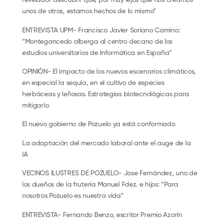
revelador descubrir que, por muy lejos que nos creamos
unos de otros, estamos hechos de lo mismo”
ENTREVISTA UPM- Francisco Javier Soriano Camino:
“Montegancedo alberga al centro decano de los
estudios universitarios de Informática en España”
OPINIÓN- El impacto de los nuevos escenarios climáticos,
en especial la sequía, en el cultivo de especies
herbáceas y leñosas. Estrategias biotecnológicas para
mitigarlo
El nuevo gobierno de Pozuelo ya está conformado
La adaptación del mercado laboral ante el auge de la
IA
VECINOS ILUSTRES DE POZUELO- Jose Fernández, uno de
los dueños de la frutería Manuel Fdez. e hijos: “Para
nosotros Pozuelo es nuestra vida”
ENTREVISTA- Fernando Benzo, escritor Premio Azorín