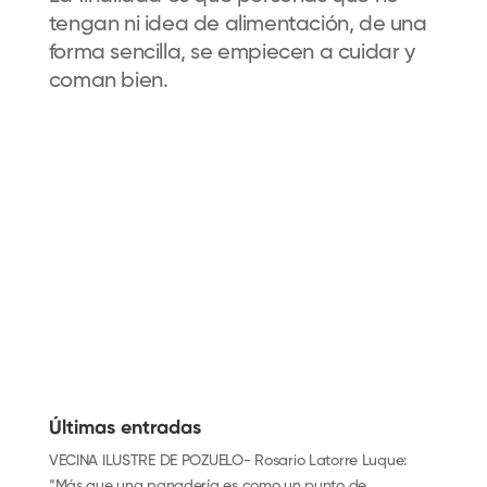
tengan ni idea de alimentación, de una
forma sencilla, se empiecen a cuidar y
coman bien.
Últimas entradas
VECINA ILUSTRE DE POZUELO- Rosario Latorre Luque:
“Más que una panadería es como un punto de