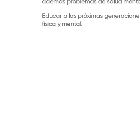
además problemas de salud mental
Educar a las próximas generaciones 
física y mental.