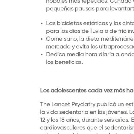
hobbies más repetidos. Cunado ve
pequeñas pausas para levantart
Las bicicletas estáticas y las ci
para los días de lluvia o de frío in
Come sano, la dieta mediterránea e
mercado y evita los ultraproces
Dedica media hora diaria a anda
los beneficios.
Los adolescentes cada vez más h
The Lancet Psyciatry publicó un est
la vida sedentaria en los jóvenes. 
12 y los 18 años, durante seis años.
cardiovasculares que el sedentari