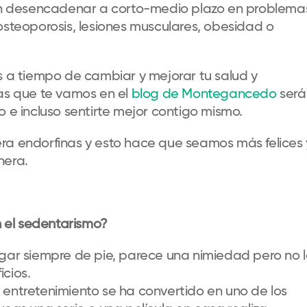
n desencadenar a corto-medio plazo en problema
osteoporosis, lesiones musculares, obesidad o
s a tiempo de cambiar y mejorar tu salud y
tas que te vamos en el
blog de Montegancedo
será
o e incluso sentirte mejor contigo mismo.
ra endorfinas y esto hace que seamos más felices 
nera.
 el sedentarismo?
hogar siempre de pie, parece una nimiedad pero no 
icios.
e entretenimiento se ha convertido en uno de los