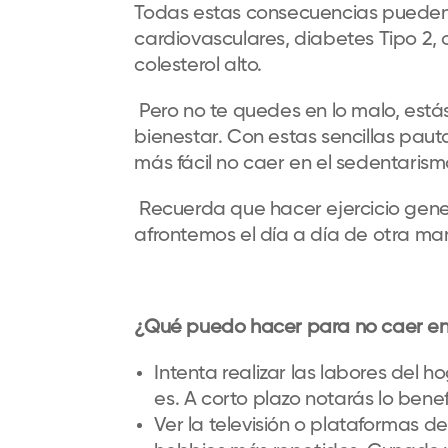
Todas estas consecuencias puede
cardiovasculares, diabetes Tipo 2, 
colesterol alto.
Pero no te quedes en lo malo, está
bienestar. Con estas sencillas pau
más fácil no caer en el sedentarism
Recuerda que hacer ejercicio gene
afrontemos el día a día de otra ma
¿Qué puedo hacer para no caer en
Intenta realizar las labores del 
es. A corto plazo notarás lo benef
Ver la televisión o plataformas d