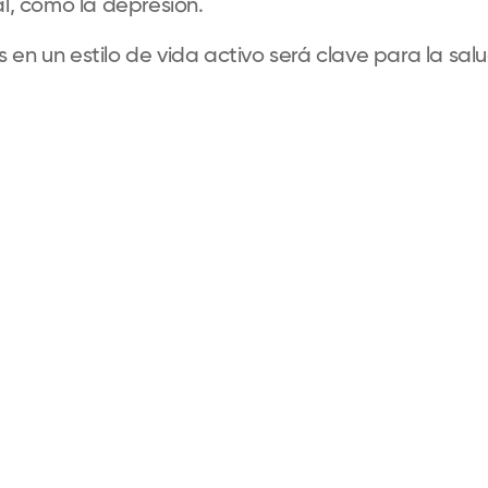
, como la depresión.
en un estilo de vida activo será clave para la sal