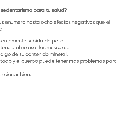
 sedentarismo para tu salud?
us enumera hasta ocho efectos negativos que el
d:
uentemente subida de peso.
encia al no usar los músculos.
 algo de su contenido mineral.
ctado y el cuerpo puede tener más problemas par
uncionar bien.