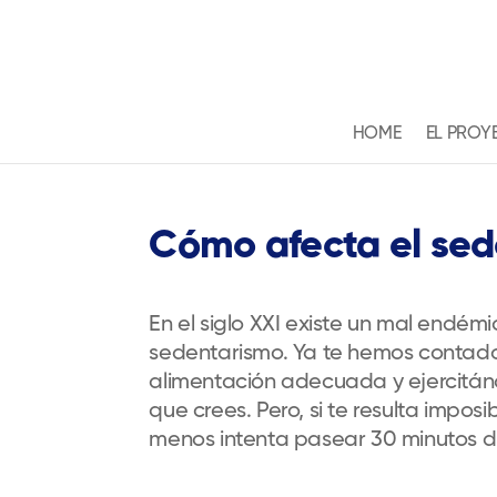
HOME
EL PROY
Cómo afecta el sed
En el siglo XXI existe un mal endém
sedentarismo. Ya te hemos contado 
alimentación adecuada y ejercitánd
que crees. Pero, si te resulta imposib
menos intenta pasear 30 minutos di