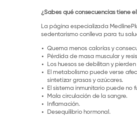
¿Sabes qué consecuencias tiene el
La página especializada MedlinePl
sedentarismo conlleva para tu salu
Quema menos calorías y consec
Pérdida de masa muscular y resist
Los huesos se debilitan y pierden
El metabolismo puede verse afe
sintetizar grasas y azúcares.
El sistema inmunitario puede no f
Mala circulación de la sangre.
Inflamación.
Desequilibrio hormonal.