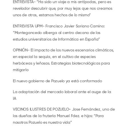
ENTREVISTA- “Ha sido un viaje a mis antípodas, pero es
revelador descubrir que, por muy lejos que nos creamos
unos de otros, estamos hechos de lo mismo”
ENTREVISTA UPM- Francisco Javier Soriano Camino:
“Montegancedo alberga al centro decano de los
estudios universitarios de Informática en España”
OPINIÓN- El impacto de los nuevos escenarios climáticos,
en especial la sequía, en el cultivo de especies
herbáceas y leñosas. Estrategias biotecnológicas para
mitigarlo
El nuevo gobierno de Pozuelo ya está conformado
La adaptación del mercado laboral ante el auge de la
IA
VECINOS ILUSTRES DE POZUELO- Jose Fernández, uno de
los dueños de la frutería Manuel Fdez. e hijos: “Para
nosotros Pozuelo es nuestra vida”