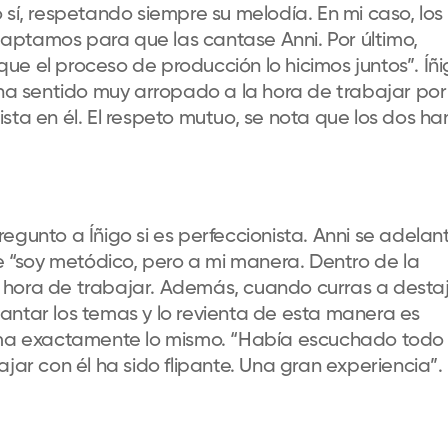
 sí, respetando siempre su melodía. En mi caso, los
aptamos para que las cantase Anni. Por último,
ue el proceso de producción lo hicimos juntos”. Íñ
 sentido muy arropado a la hora de trabajar por
sta en él. El respeto mutuo, se nota que los dos ha
egunto a Íñigo si es perfeccionista. Anni se adelan
ue “soy metódico, pero a mi manera. Dentro de la
 hora de trabajar. Además, cuando curras a destaj
antar los temas y lo revienta de esta manera es
rma exactamente lo mismo. “Había escuchado todo 
jar con él ha sido flipante. Una gran experiencia”.