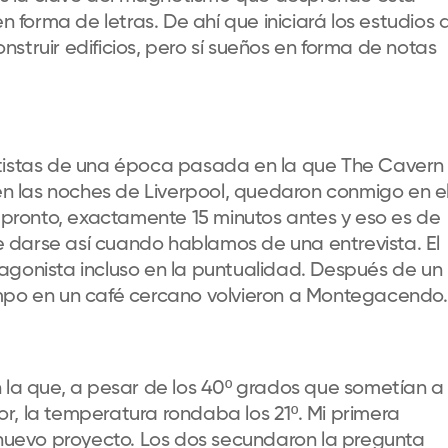
forma de letras. De ahí que iniciará los estudios 
struir edificios, pero sí sueños en forma de notas
rtistas de una época pasada en la que The Cavern
 las noches de Liverpool, quedaron conmigo en e
ronto, exactamente 15 minutos antes y eso es de
 darse así cuando hablamos de una entrevista. El
agonista incluso en la puntualidad. Después de un
empo en un café cercano volvieron a Montegacendo.
 la que, a pesar de los 40º grados que sometían a 
r, la temperatura rondaba los 21º. Mi primera
n nuevo proyecto. Los dos secundaron la pregunta