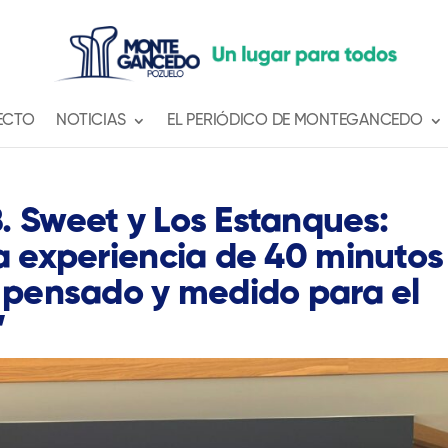
ECTO
NOTICIAS
EL PERIÓDICO DE MONTEGANCEDO
. Sweet y Los Estanques:
a experiencia de 40 minutos
o pensado y medido para el
”