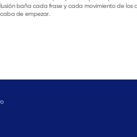
 ilusión baña cada frase y cada movimiento de los 
 acaba de empezar.
TO