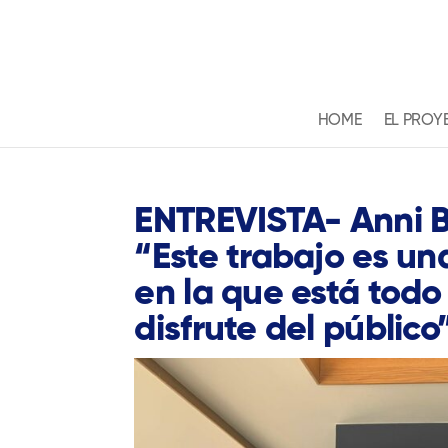
HOME
EL PROY
ENTREVISTA- Anni B
“Este trabajo es un
en la que está tod
disfrute del público