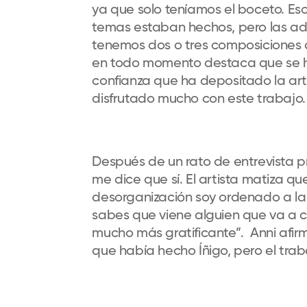
ya que solo teníamos el boceto. Eso
temas estaban hechos, pero las ad
tenemos dos o tres composiciones q
en todo momento destaca que se ha
confianza que ha depositado la arti
disfrutado mucho con este trabajo.
Después de un rato de entrevista pr
me dice que sí. El artista matiza q
desorganización soy ordenado a la
sabes que viene alguien que va a c
mucho más gratificante”. Anni afi
que había hecho Íñigo, pero el traba