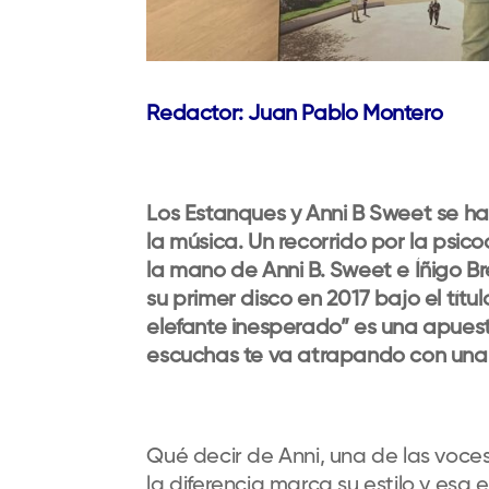
Redactor: Juan Pablo Montero
Los Estanques y Anni B Sweet se ha
la música. Un recorrido por la psic
la mano de Anni B. Sweet e Íñigo Br
su primer disco en 2017 bajo el tít
elefante inesperado” es una apuest
escuchas te va atrapando con una 
Qué decir de Anni, una de las voc
la diferencia marca su estilo y es