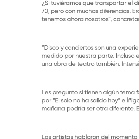
¿Si tuviéramos que transportar el 
70, pero con muchas diferencias. Er
tenemos ahora nosotros”, concretan
“Disco y conciertos son una experi
medido por nuestra parte. Incluso
una obra de teatro también. Inten
Les pregunto si tienen algún tema 
por “El solo no ha salido hoy” e Íñig
mañana podría ser otra diferente. E
Los artistas hablaron del momento a