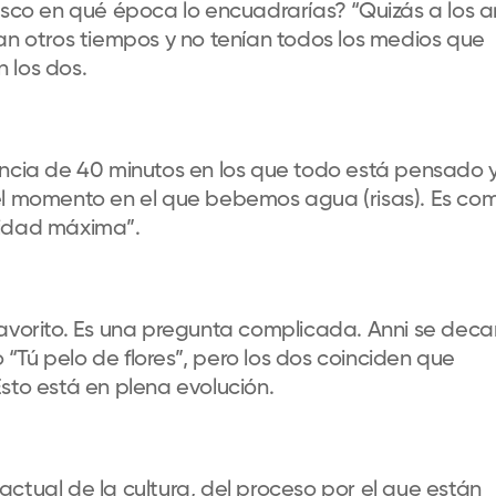
disco en qué época lo encuadrarías? “Quizás a los 
an otros tiempos y no tenían todos los medios que
 los dos.
encia de 40 minutos en los que todo está pensado 
 el momento en el que bebemos agua (risas). Es co
sidad máxima”.
favorito. Es una pregunta complicada. Anni se dec
o “Tú pelo de flores”, pero los dos coinciden que
sto está en plena evolución.
ctual de la cultura, del proceso por el que están