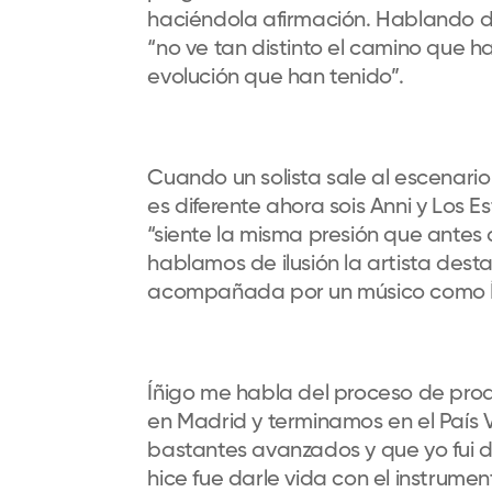
haciéndola afirmación. Hablando de
“no ve tan distinto el camino que h
evolución que han tenido”.
Cuando un solista sale al escenario 
es diferente ahora sois Anni y Los 
“siente la misma presión que antes 
hablamos de ilusión la artista dest
acompañada por un músico como Íñi
Íñigo me habla del proceso de pr
en Madrid y terminamos en el País 
bastantes avanzados y que yo fui d
hice fue darle vida con el instrum