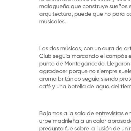
malagueña que construye sueños en 
arquitectura, puede que no para con
musicales.
Los dos músicos, con un aura de a
Club seguía marcando el compás en
punto de Montegancedo. Llegaron p
agradecer porque no siempre suele
aroma británico seguía siendo prot
café y una botella de agua del ti
Bajamos a la sala de entrevistas en
urbe madrileña a un calor abrasado
pregunta fue sobre la ilusión de u