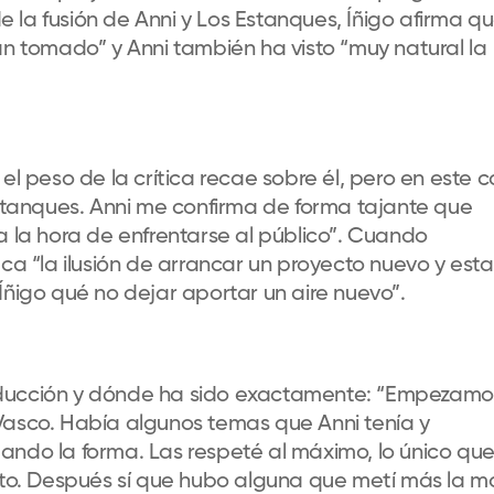
 la fusión de Anni y Los Estanques, Íñigo afirma q
an tomado” y Anni también ha visto “muy natural la
el peso de la crítica recae sobre él, pero en este 
Estanques. Anni me confirma de forma tajante que
a la hora de enfrentarse al público”. Cuando
aca “la ilusión de arrancar un proyecto nuevo y esta
go qué no dejar aportar un aire nuevo”.
oducción y dónde ha sido exactamente: “Empezamo
Vasco. Había algunos temas que Anni tenía y
ando la forma. Las respeté al máximo, lo único qu
ento. Después sí que hubo alguna que metí más la 