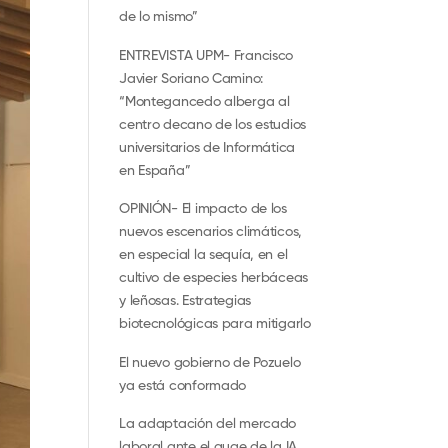
de lo mismo”
ENTREVISTA UPM- Francisco
Javier Soriano Camino:
“Montegancedo alberga al
centro decano de los estudios
universitarios de Informática
en España”
OPINIÓN- El impacto de los
nuevos escenarios climáticos,
en especial la sequía, en el
cultivo de especies herbáceas
y leñosas. Estrategias
biotecnológicas para mitigarlo
El nuevo gobierno de Pozuelo
ya está conformado
La adaptación del mercado
laboral ante el auge de la IA