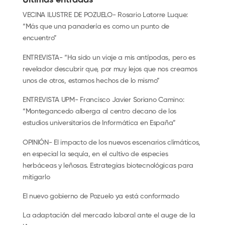
Últimas entradas
VECINA ILUSTRE DE POZUELO- Rosario Latorre Luque:
“Más que una panadería es como un punto de
encuentro”
ENTREVISTA- “Ha sido un viaje a mis antípodas, pero es
revelador descubrir que, por muy lejos que nos creamos
unos de otros, estamos hechos de lo mismo”
ENTREVISTA UPM- Francisco Javier Soriano Camino:
“Montegancedo alberga al centro decano de los
estudios universitarios de Informática en España”
OPINIÓN- El impacto de los nuevos escenarios climáticos,
en especial la sequía, en el cultivo de especies
herbáceas y leñosas. Estrategias biotecnológicas para
mitigarlo
El nuevo gobierno de Pozuelo ya está conformado
La adaptación del mercado laboral ante el auge de la