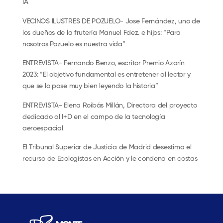
IA
VECINOS ILUSTRES DE POZUELO- Jose Fernández, uno de
los dueños de la frutería Manuel Fdez. e hijos: “Para
nosotros Pozuelo es nuestra vida”
ENTREVISTA- Fernando Benzo, escritor Premio Azorín
2023: “El objetivo fundamental es entretener al lector y
que se lo pase muy bien leyendo la historia”
ENTREVISTA- Elena Roibás Millán, Directora del proyecto
dedicado al I+D en el campo de la tecnología
aeroespacial
El Tribunal Superior de Justicia de Madrid desestima el
recurso de Ecologistas en Acción y le condena en costas