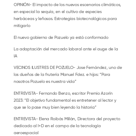
OPINIÓN- El impacto de los nuevos escenarios climáticos,
en especial la sequía, en el cultivo de especies
herbáceas y leñosas. Estrategias biotecnológicas para
mitigarlo
El nuevo gobierno de Pozuelo ya está conformado
La adaptación del mercado laboral ante el auge de la
IA
VECINOS ILUSTRES DE POZUELO- Jose Fernández, uno de
los dueños de la frutería Manuel Fdez. e hijos: “Para
nosotros Pozuelo es nuestra vida”
ENTREVISTA- Fernando Benzo, escritor Premio Azorín
2023: “El objetivo fundamental es entretener al lector y
que se lo pase muy bien leyendo la historia”
ENTREVISTA- Elena Roibás Millán, Directora del proyecto
dedicado al I+D en el campo de la tecnología
aeroespacial