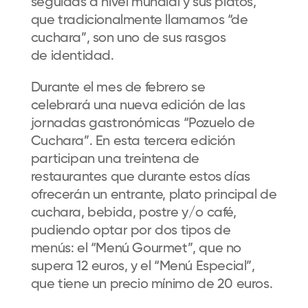
seguidas a nivel mundial y
sus platos,
que tradicionalmente llamamos “
de
cuchara
”,
son
uno de sus
rasgos
de
identidad
.
Durante
el mes de febrero se
celebrará
una nueva edición de las
jornadas gastronómicas “Pozuelo de
Cuchara”
.
En esta tercera edición
participan una treintena de
restaurantes que durante estos días
ofrecerán un entrante, plato principal de
cuchara, bebida, postre y/o café,
pudiendo optar por dos tipos de
menús:
el
“Menú Gourmet”
,
que no
supera 12 euros
,
y el “Menú Especial”
,
que tiene un precio mínimo de 20 euros.