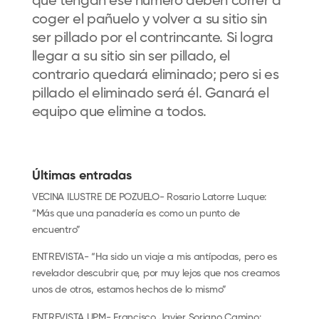
que tengan ese número deben correr a
coger el pañuelo y volver a su sitio sin
ser pillado por el contrincante. Si logra
llegar a su sitio sin ser pillado, el
contrario quedará eliminado; pero si es
pillado el eliminado será él. Ganará el
equipo que elimine a todos.
Últimas entradas
VECINA ILUSTRE DE POZUELO- Rosario Latorre Luque:
“Más que una panadería es como un punto de
encuentro”
ENTREVISTA- “Ha sido un viaje a mis antípodas, pero es
revelador descubrir que, por muy lejos que nos creamos
unos de otros, estamos hechos de lo mismo”
ENTREVISTA UPM- Francisco Javier Soriano Camino: