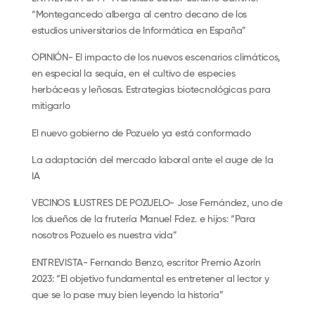
“Montegancedo alberga al centro decano de los
estudios universitarios de Informática en España”
OPINIÓN- El impacto de los nuevos escenarios climáticos,
en especial la sequía, en el cultivo de especies
herbáceas y leñosas. Estrategias biotecnológicas para
mitigarlo
El nuevo gobierno de Pozuelo ya está conformado
La adaptación del mercado laboral ante el auge de la
IA
VECINOS ILUSTRES DE POZUELO- Jose Fernández, uno de
los dueños de la frutería Manuel Fdez. e hijos: “Para
nosotros Pozuelo es nuestra vida”
ENTREVISTA- Fernando Benzo, escritor Premio Azorín
2023: “El objetivo fundamental es entretener al lector y
que se lo pase muy bien leyendo la historia”