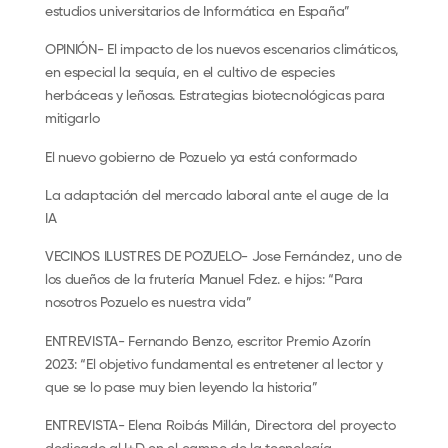
estudios universitarios de Informática en España”
OPINIÓN- El impacto de los nuevos escenarios climáticos,
en especial la sequía, en el cultivo de especies
herbáceas y leñosas. Estrategias biotecnológicas para
mitigarlo
El nuevo gobierno de Pozuelo ya está conformado
La adaptación del mercado laboral ante el auge de la
IA
VECINOS ILUSTRES DE POZUELO- Jose Fernández, uno de
los dueños de la frutería Manuel Fdez. e hijos: “Para
nosotros Pozuelo es nuestra vida”
ENTREVISTA- Fernando Benzo, escritor Premio Azorín
2023: “El objetivo fundamental es entretener al lector y
que se lo pase muy bien leyendo la historia”
ENTREVISTA- Elena Roibás Millán, Directora del proyecto