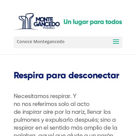
Respira para desconectar
Necesitamos respirar. Y
no
nos
ref
erimos
solo al acto
de
inspirar
aire por la nariz, llenar los
pulmones y expulsarlo después
;
sino
a
respirar en el sentido más amplio de la