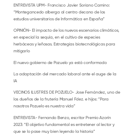
ENTREVISTA UPM- Francisco Javier Soriano Camino:
“Montegancedo alberga al centro decano de los
estudios universitarios de Informática en España”
OPINIÓN- El impacto de los nuevos escenarios climáticos,
en especial la sequía, en el cultivo de especies
herbáceas y leñosas. Estrategias biotecnológicas para
mitigarlo
El nuevo gobierno de Pozuelo ya está conformado
La adaptación del mercado laboral ante el auge de la
IA
VECINOS ILUSTRES DE POZUELO- Jose Fernández, uno de
los dueños de la frutería Manuel Fdez. e hijos: “Para
nosotros Pozuelo es nuestra vida”
ENTREVISTA- Fernando Benzo, escritor Premio Azorín
2023: “El objetivo fundamental es entretener al lector y
que se lo pase muy bien leyendo la historia”