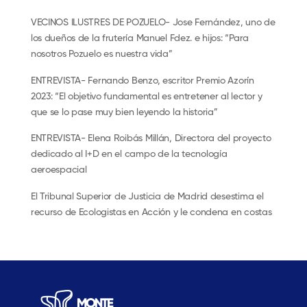
VECINOS ILUSTRES DE POZUELO- Jose Fernández, uno de
los dueños de la frutería Manuel Fdez. e hijos: “Para
nosotros Pozuelo es nuestra vida”
ENTREVISTA- Fernando Benzo, escritor Premio Azorín
2023: “El objetivo fundamental es entretener al lector y
que se lo pase muy bien leyendo la historia”
ENTREVISTA- Elena Roibás Millán, Directora del proyecto
dedicado al I+D en el campo de la tecnología
aeroespacial
El Tribunal Superior de Justicia de Madrid desestima el
recurso de Ecologistas en Acción y le condena en costas