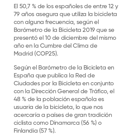
El 50,7
% de los españoles de entre 12 y
79 años asegura que utiliza la bicicleta
con alguna frecuencia, según el
Barómetro de la Bicicleta 2019 que se
presentó el 10 de diciembre de
l mismo
año
en
la
Cumbre del Clima de
Madrid
(COP25).
Según el
Barómetro de la Bicicleta en
España
que publica la
Red de
Ciudades por la Bicicleta
en conjunto
con la D
irección
G
eneral de
T
ráfico
, el
48
% de la población española es
usuaria de la bicicleta, lo que nos
acercaría a países de gran tradición
ciclista como Dinamarca (56
%) o
Finlandia (57
%).