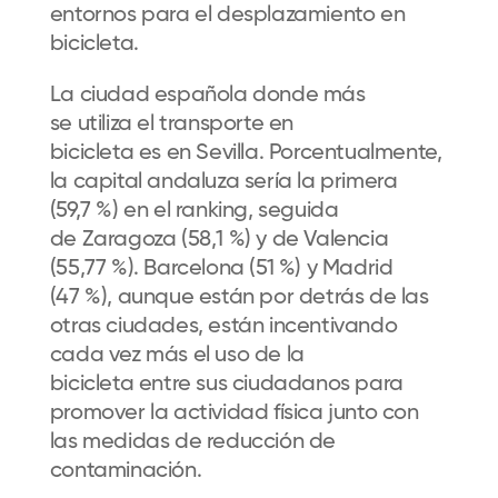
entornos para el desplazamiento en
bicicleta.
La ciudad española
donde más
se
utiliza
el transporte en
bicicleta
es
en
Sevilla.
Porcentualmente
,
la c
apital andaluza
sería la primera
(59,7
%)
en el ranking
,
seguida
de
Zaragoza (58,1
%) y
de
Valencia
(55,77
%). Barcelona (51
%) y Madrid
(47
%)
,
aunque están por detrás de las
otras ciudades, están incentivando
cada vez más el uso de la
bicicleta
entre sus ciudadanos para
promover la actividad física junto con
las medidas de reducción de
contaminación
.