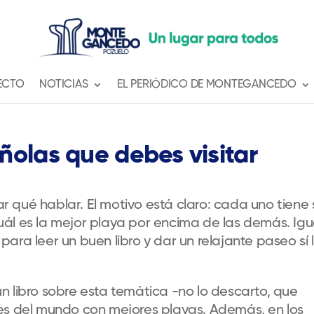
ECTO
NOTICIAS
EL PERIÓDICO DE MONTEGANCEDO
ñolas que debes visitar
 qué hablar. El motivo está claro: cada uno tiene 
 cuál es la mejor playa por encima de las demás. Igu
ara leer un buen libro y dar un relajante paseo sí 
n libro sobre esta temática -no lo descarto, que
es del mundo con mejores playas. Además, en los