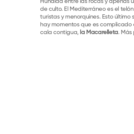
Hundida entre las rocas y apenas 
de culto. El Mediterráneo es el tel
turistas y menorquines. Esto últim
hay momentos que es complicado ac
cala contigua,
la Macarelleta
. Más