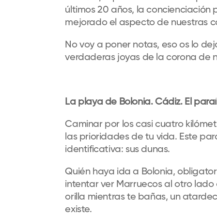
últimos 20 años, la concienciación 
mejorado el aspecto de nuestras c
No voy a poner notas, eso os lo dej
verdaderas joyas de la corona de n
La playa de Bolonia. Cádiz. El para
Caminar por los casi cuatro kilóme
las prioridades de tu vida. Este pa
identificativa: sus dunas.
Quién haya ida a Bolonia, obligato
intentar ver Marruecos al otro lado
orilla mientras te bañas, un atard
existe.