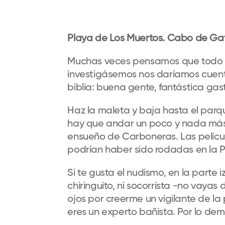
Playa de Los Muertos. Cabo de Gat
Muchas veces pensamos que todo lo 
investigásemos nos daríamos cuenta
biblia: buena gente, fantástica gas
Haz la maleta y baja hasta el parq
hay que andar un poco y nada más l
ensueño de Carboneras. Las pelícu
podrían haber sido rodadas en la P
Si te gusta el nudismo, en la parte 
chiringuito, ni socorrista -no vayas
ojos por creerme un vigilante de la
eres un experto bañista. Por lo dem