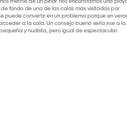
unos metros de un pinar nos encontramos una play
ón de fondo de una de las calas más visitadas por
o se puede convertir en un problema porque en vera
ceder a la cala. Un consejo bueno sería irse a la
 pequeña y nudista, pero igual de espectacular.