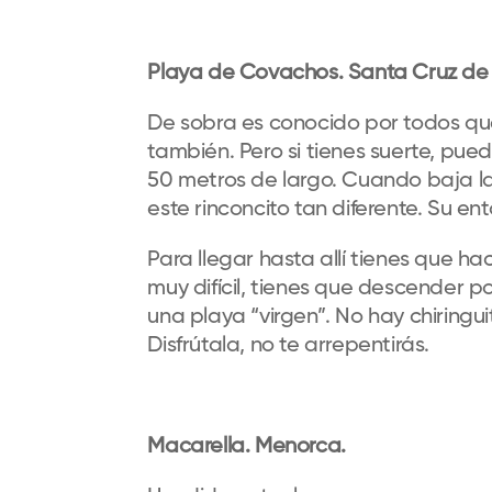
Playa de Covachos. Santa Cruz de
De sobra es conocido por todos que
también. Pero si tienes suerte, pu
50 metros de largo. Cuando baja l
este rinconcito tan diferente. Su en
Para llegar hasta allí tienes que h
muy difícil, tienes que descender p
una playa “virgen”. No hay chiringu
Disfrútala, no te arrepentirás.
Macarella. Menorca.