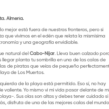
a. Almería.
mejor está fuera de nuestras fronteras, pero si
 que vivimos en el edén que relata la mismísima
tronomía y una geografía envidiable.
ue natural del
Cabo-Nijar
. Lleva buen calzado por
legar planta tu sombrilla en una de las calas de
las de piratas que veías de pequeño perfectamen
laya de Los Muertos.
izquierda de la playa está permitido. Eso sí, no hay
 de valiente. Yo mismo vi mi vida pasar delante de m
 playa-. Sus olas son altas y debes tener cuidado si
ás, disfruta de una de las mejores calas del mundo