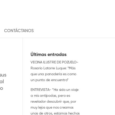
CONTÁCTANOS
Últimas entradas
VECINA ILUSTRE DE POZUELO-
Rosario Latorre Luque: “Más
que una panadería es como
sus
un punto de encuentro”
al
lo
ENTREVISTA- “Ha sido un viaje
a mis antípodas, pero es
revelador descubrir que, por
muy lejos que nos creamos
unos de otros, estamos hechos