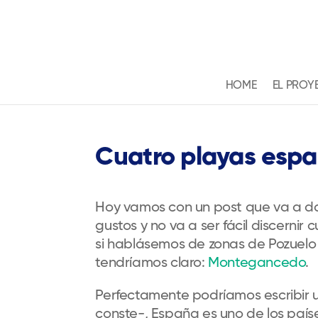
HOME
EL PROY
Cuatro playas espa
Hoy vamos con un post que va a dar
gustos y no va a ser fácil discernir
si hablásemos de zonas de Pozuelo p
tendríamos claro:
Montegancedo
.
Perfectamente podríamos escribir u
conste-, España es uno de los país