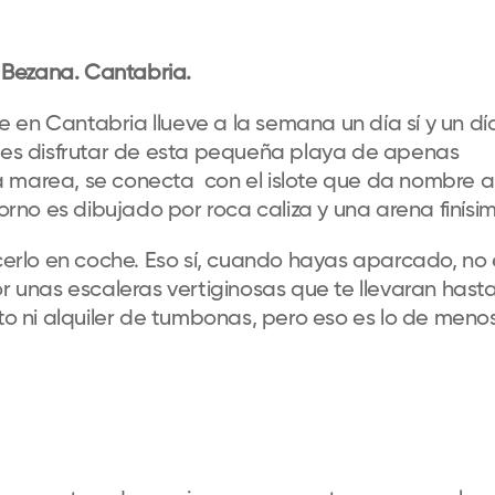
 Bezana. Cantabria.
 en Cantabria llueve a la semana un día sí y un dí
edes disfrutar de esta pequeña playa de apenas
a marea, se conecta con el islote que da nombre a
torno es dibujado por roca caliza y una arena finísi
acerlo en coche. Eso sí, cuando hayas aparcado, no 
or unas escaleras vertiginosas que te llevaran hast
ito ni alquiler de tumbonas, pero eso es lo de menos