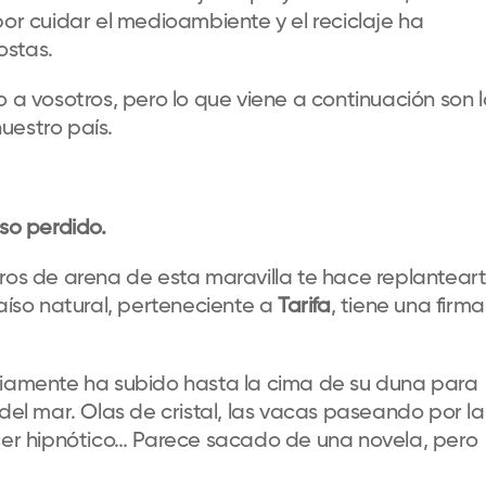
por cuidar el medioambiente y el reciclaje ha
ostas.
o a vosotros, pero lo que viene a continuación son 
uestro país.
íso perdido.
tros de arena de esta maravilla te hace replantear
raíso natural, perteneciente a
Tarifa
, tiene una firma
riamente ha subido hasta la cima de su duna para
 del mar. Olas de cristal, las vacas paseando por la
ecer hipnótico… Parece sacado de una novela, pero