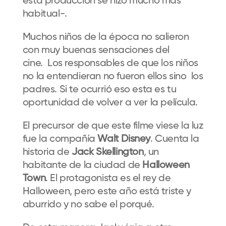
esta producción se hizo mucho más
habitual-.
Muchos niños de la época no salieron
con muy buenas sensaciones del
cine. Los responsables de que los niños
no la entendieran no fueron ellos sino los
padres. Si te ocurrió eso esta es tu
oportunidad de volver a ver la película.
El precursor de que este filme viese la luz
fue la compañía
Walt Disney
. Cuenta la
historia de
Jack Skellington
, un
habitante de la ciudad de
Halloween
Town
. El protagonista es el rey de
Halloween, pero este año está triste y
aburrido y no sabe el porqué.