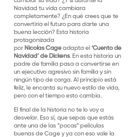
cambiar su vida? ¿Y si durante la
Navidad tu vida cambiara
completamente? ¿En qué crees que te
convertiría el futuro para darte una
buena lección? Esta historia
protagonizada
por
Nicolas Cage
adapta el
‘Cuento de
Navidad’ de Dickens
. En esta historia un
padre de familia pasa a convertirse en
un ejecutivo agresivo sin familia y sin
ningún tipo de carga. Al principio está
feliz, le encanta su nuevo estilo de vida,
pero con el tiempo esto cambia.
El final de la historia no te lo voy a
desvelar. Eso sí, que sepas que estás
ante una de las “pocas” películas
buenas de Cage y ya con eso vale la