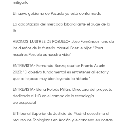
mitigarlo
El nuevo gobierno de Pozuelo ya está conformado
La adaptación del mercado laboral ante el auge de la
IA
VECINOS ILUSTRES DE POZUELO- Jose Fernández, uno de
los dueños de la frutería Manuel Fdez. e hijos: “Para
nosotros Pozuelo es nuestra vida”
ENTREVISTA- Fernando Benzo, escritor Premio Azorín
2023: “El objetivo fundamental es entretener al lector y
que se lo pase muy bien leyendo la historia”
ENTREVISTA- Elena Roibás Millán, Directora del proyecto
dedicado al I+D en el campo de la tecnología
aeroespacial
El Tribunal Superior de Justicia de Madrid desestima el
recurso de Ecologistas en Acción y le condena en costas