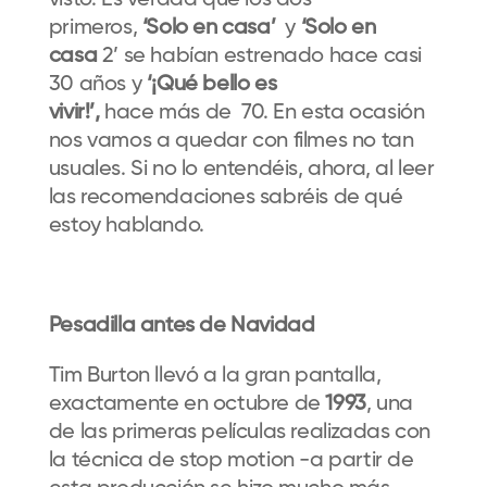
visto. Es verdad que los dos
primeros,
‘Solo en casa’
y
‘Solo en
casa
2’ se habían estrenado hace casi
30 años y
‘¡Qué bello es
vivir!’,
hace más de 70. En esta ocasión
nos vamos a quedar con filmes no tan
usuales. Si no lo entendéis, ahora, al leer
las recomendaciones sabréis de qué
estoy hablando.
Pesadilla antes de Navidad
Tim Burton llevó a la gran pantalla,
exactamente en octubre de
1993
, una
de las primeras películas realizadas con
la técnica de stop motion -a partir de