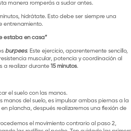
esta manera romperás a sudar antes.
inutos, hidrátate. Esto debe ser siempre una
de entrenamiento.
 estaba en casa”
os
burpees
. Este ejercicio, aparentemente sencillo,
resistencia muscular, potencia y coordinación al
 a realizar durante
15 minutos
.
ar el suelo con las manos.
as manos del suelo, es impulsar ambas piernas a la
en plancha, después realizar
emos
una flexión de
rocedemos
el movimiento contrario al paso 2,