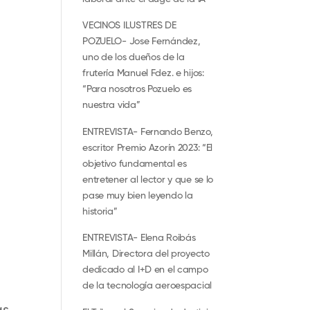
VECINOS ILUSTRES DE
POZUELO- Jose Fernández,
uno de los dueños de la
frutería Manuel Fdez. e hijos:
“Para nosotros Pozuelo es
nuestra vida”
ENTREVISTA- Fernando Benzo,
escritor Premio Azorín 2023: “El
objetivo fundamental es
entretener al lector y que se lo
pase muy bien leyendo la
historia”
ENTREVISTA- Elena Roibás
Millán, Directora del proyecto
dedicado al I+D en el campo
de la tecnología aeroespacial