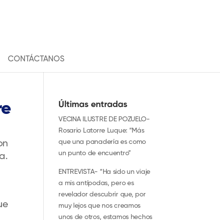
CONTÁCTANOS
re
Últimas entradas
VECINA ILUSTRE DE POZUELO-
Rosario Latorre Luque: “Más
que una panadería es como
on
un punto de encuentro”
da.
ENTREVISTA- “Ha sido un viaje
a mis antípodas, pero es
revelador descubrir que, por
ue
muy lejos que nos creamos
unos de otros, estamos hechos