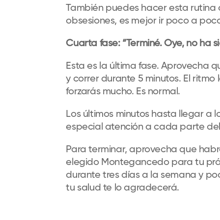
También puedes hacer esta rutina 
obsesiones,
es mejor ir
poco a poco
Cuarta fase
:
“
Terminé. Oye, no ha s
Esta es la última fase. Aprovecha que
y correr durante 5 minutos. El ritm
forzarás mucho
.
Es normal.
Los últimos minutos hasta llegar a l
especial atención a cada parte del
Para terminar, aprovecha que habrá
elegido
Montegancedo
para tu pr
durante tres días a la semana y
poc
tu salud te lo agradecerá.