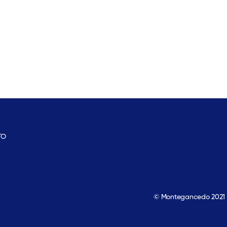
TO
© Montegancedo 2021