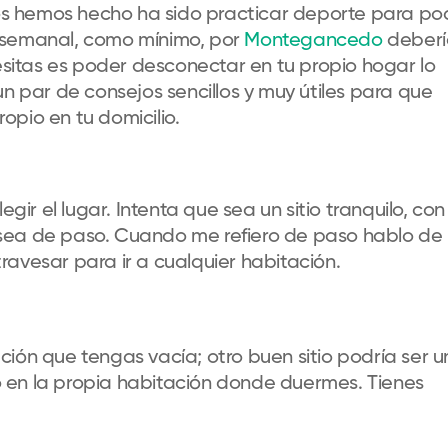
s hemos hecho ha sido practicar deporte para po
 semanal, como mínimo, por
Montegancedo
deberí
cesitas es poder desconectar en tu propio hogar lo
un par de consejos sencillos y muy útiles para que
opio en tu domicilio.
ir el lugar. Intenta que sea un sitio tranquilo, con
o sea de paso. Cuando me refiero de paso hablo de
travesar para ir a cualquier habitación.
ación que tengas vacía; otro buen sitio podría ser 
o en la propia habitación donde duermes. Tienes