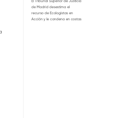
El Tribunal Superior de Justicia
de Madrid desestima el
recurso de Ecologistas en
Acción y le condena en costas
a