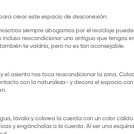
para crear este espacio de desconexión:
 nosotros siempre abogamos por el reciclaje puede
incluso reacondicionar uno antiguo que tengas e
también te valdría, pero no es tan aconsejable.
y el asiento nos toca reacondicionar la zona. Colo
ntacto con la naturaleza- y decora el espacio con
en.
ua, lávala y colorea la cuerda con un color cálido
cas y engánchalas a la cuerda. Al ser una esquina