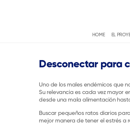
HOME
EL PROY
Desconectar para co
Uno de los males endémicos que nos
Su relevancia es cada vez mayor en
desde una mala alimentación hast
Buscar pequeños ratos diarios para
mejor manera de tener el estrés a 