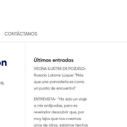
CONTÁCTANOS
ón
Últimas entradas
VECINA ILUSTRE DE POZUELO-
Rosario Latorre Luque: “Más
que una panadería es como
s.
un punto de encuentro”
ENTREVISTA- “Ha sido un viaje
a mis antípodas, pero es
revelador descubrir que, por
muy lejos que nos creamos
unos de otros, estamos hechos