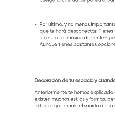
cuelga la cuerda de pared a par
Por último, y no menos importante
que te hará desconectar. Tienes 
un estilo de música diferente-, p
Aunque tienes bastantes opcione
Decoración de tu espacio y cuando u
Anteriormente te hemos explicado 
existen muchos estilos y formas, pe
artificial que emule el sonido de un