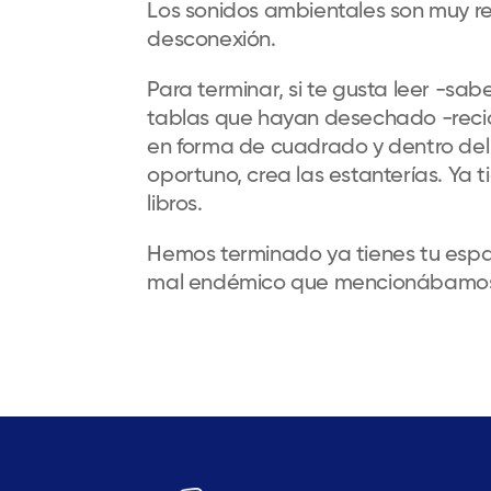
Los sonidos ambientales son muy re
desconexión.
Para terminar, si te gusta leer -sa
tablas que hayan desechado -recicl
en forma de cuadrado y dentro del 
oportuno, crea las estanterías. Ya 
libros.
Hemos terminado ya tienes tu espa
mal endémico que mencionábamos en 