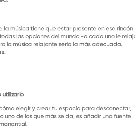
ed.
, la música tiene que estar presente en ese rincón
todas las opciones del mundo -a cada uno le relaj
ero la música relajante sería la más adecuada.
s.
tilizarlo
cómo elegir y crear tu espacio para desconectar,
ro uno de los que más se da, es añadir una fuente
 manantial.