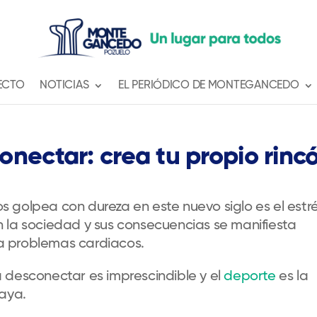
ECTO
NOTICIAS
EL PERIÓDICO DE MONTEGANCEDO
nectar: crea tu propio rinc
 golpea con dureza en este nuevo siglo es el estré
 la sociedad y sus consecuencias se manifiesta
a problemas cardiacos.
 desconectar es imprescindible y el
deporte
es la
raya.