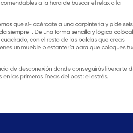
comendables a la hora de buscar el relax o la
bemos que sí- acércate a una carpintería y pide seis
a siempre-. De una forma sencilla y lógica colóca
cuadrado, con el resto de las baldas que creas
tienes un mueble o estantería para que coloques tu
cio de desconexión donde conseguirás liberarte d
las primeras líneas del post: el estrés.