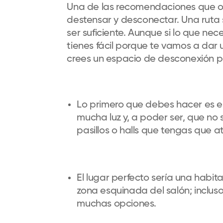
Una de las recomendaciones que o
destensar y desconectar. Una ruta
ser suficiente. Aunque si lo que ne
tienes fácil porque te vamos a dar 
crees un espacio de desconexión pr
Lo primero que debes hacer es eleg
mucha luz y, a poder ser, que n
pasillos o halls que tengas que a
El lugar perfecto sería una habit
zona esquinada del salón; inclus
muchas opciones.