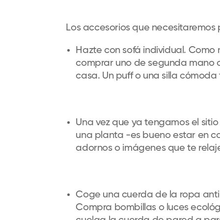
Los accesorios que necesitaremos 
Hazte con sofá individual. Como
comprar uno de segunda mano o 
casa. Un puff o una silla cómoda 
Una vez que ya tengamos el sitio 
una planta -es bueno estar en co
adornos o imágenes que te relaj
Coge una cuerda de la ropa antig
Compra bombillas o luces ecológi